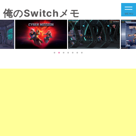
俺のSwitchメモ
MENU