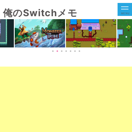
俺のSwitchメモ
MENU