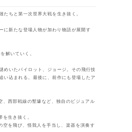
雄たちと第一次世界大戦を生き抜く。
ターに新たな登場人物が加わり物語が展開す
ルを解いていく。
謎めいたパイロット、ジョージ。その飛行技
追い込まれる。最後に、前作にも登場したア
空、西部戦線の塹壕など、独自のビジュアル
帯を生き抜く。
の空を飛び、怪我人を手当し、楽器を演奏す