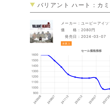
バリアント ハート：カミ
メーカー：
ユービーアイソ
価 格：2080円
発売日：2024-03-07
未購入