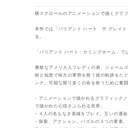
横スクロールのアニメーションで描くグラ
本作では「バリアント ハート ザ グレイ
る。
「バリアント ハート：カミングホーム」で
勇敢なアメリカ人フレディの弟、ジェーム
術と知恵で味方の軍勢を救う彼の軌跡をた
ンナ。可能な限り多くの命を救うために奮
- アニメーションで描かれるグラフィック
で描かれた心揺さぶられる世界。
- ４人の名もなき英雄をプレイ。互いの運
- 探索、アクション、パズルの３つの要素