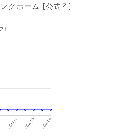
ングホーム [
公式↗
]
フト