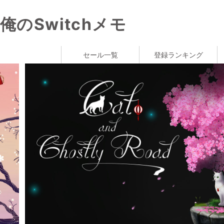
俺のSwitchメモ
セール一覧
登録ランキング