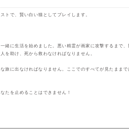
エストで、賢い白い猫としてプレイします。
は一緒に生活を始めました。悪い精霊が画家に攻撃するまで、
友人を助け、死から救わなければなりません。
険な旅に出なければなりません。ここでのすべてが見たままで
。
あなたを止めることはできません！