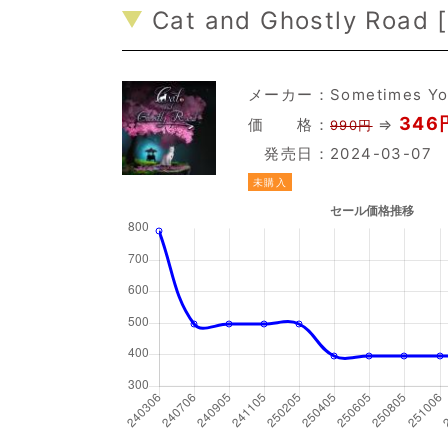
Cat and Ghostly Road [
メーカー：
Sometimes Y
346円
価 格：
⇒
990円
発売日：2024-03-07
未購入