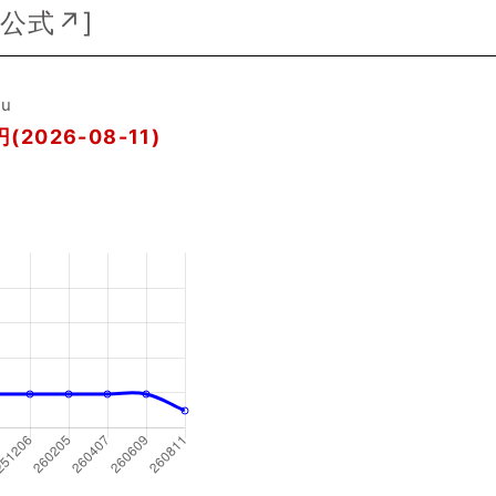
公式↗
]
ou
(2026-08-11)