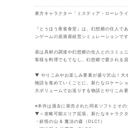
東方キャラクター「ミスティア・ローレラ
『とうほう夜雀食堂』は、幻想郷の住人であ
ンゲームの居酒屋経営シミュレーションで
昼は具材の調達や幻想郷の住人とのコミュ
客様を料理でもてなし、幻想郷で愛される
▼ やりこみやお楽しみ要素が盛り沢山！大
物語を進めていくごとに、新たなロケーシ
大ボリュームでお送りする物語とやりこみ
※本作は過去に発売された同名ソフトとその
▼＜攻略可能エリア拡張、新たなキャラク
・妖怪の山 & 魔法の森（DLC1）