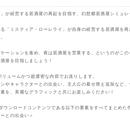
イ」が経営する居酒屋の再起を目指す、幻想郷居酒屋シミュレ
る「ミスティア・ローレライ」が自身の経営する居酒屋を再起す
す。
ニケーションを進め、夜は居酒屋を営業する、というのがこの
居酒屋を目指しましょう！
ボリュームかつ超濃密な内容でお送りします。
ョンやキャラクターとの出会い、主人公の着せ替え追加など、
要素を、美麗なグラフィックと共にお楽しみください！
ダウンロードコンテンツである以下の要素をすべてまとめた
ターとの出会い＞