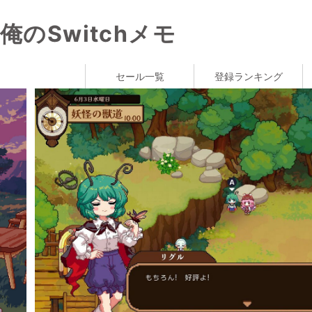
俺のSwitchメモ
セール一覧
登録ランキング