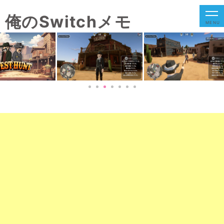
俺のSwitchメモ
MENU