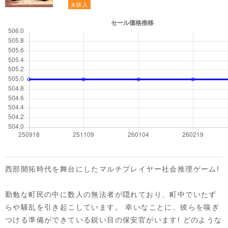
未購入
西部開拓時代を舞台にしたマルチプレイヤー社会推理ゲーム!
勤勉な町民の中に数人の無法者が隠れており、町中でいたず
らや騒乱を引き起こしています。 幸いなことに、彼らを嗅ぎ
つける準備ができている鋭い目の保安官がいます! どのような