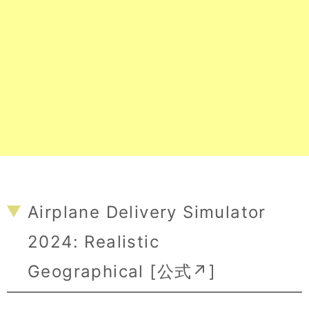
Airplane Delivery Simulator
2024: Realistic
Geographical [
公式↗
]