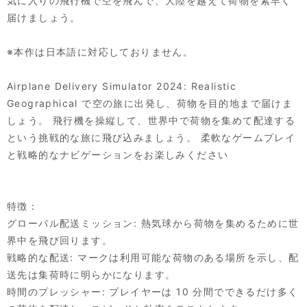
気に入りの飛行機で空を飛んで、大陸を越えて荷物を素早く
届けましょう。
※本作は日本語に対応しておりません。
Airplane Delivery Simulator 2024: Realistic
Geographical で空の旅に出発し、荷物を目的地まで届けま
しょう。 飛行機を操縦して、世界中で荷物を集めて配達する
という挑戦的な旅に飛び込みましょう。 柔軟なゲームプレイ
と戦略的なナビゲーションをお楽しみください
特徴：
グローバル配送ミッション: 熱気球から荷物を集めるために世
界中を飛び回ります。
戦略的な配送: マークは利用可能な荷物のある場所を示し、配
送先は集荷時に明らかになります。
時間のプレッシャー: プレイヤーは 10 分間でできるだけ多く