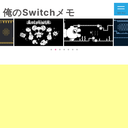
俺のSwitchメモ
MENU