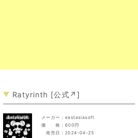
Ratyrinth [
公式↗
]
メーカー：
eastasiasoft
価 格：600円
発売日：2024-04-25