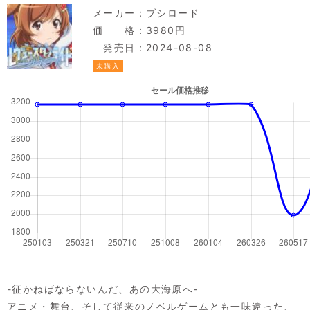
メーカー：
ブシロード
価 格：3980円
発売日：2024-08-08
未購入
-征かねばならないんだ、あの大海原へ-
アニメ・舞台、そして従来のノベルゲームとも一味違った、