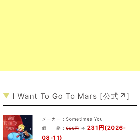
I Want To Go To Mars [
公式↗
]
メーカー：
Sometimes You
231円(2026-
価 格：
⇒
660円
08-11)