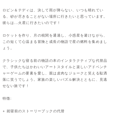
ロビン＆テディは、決して雨が降らない、いつも晴れてい
る、砂が尽きることがない場所に行きたいと思っています。
彼らは...火星に行きたいのです！
ロケットを作り、月の税関を通過し、小惑星を避けながら、
この短くて心温まる冒険と成長の物語で星の燃料を集めまし
ょう。
クラシックな寝る前の物語の本のインタラクティブな代替品
で、子供たちはかわいいアートスタイルと楽しいアドベンチ
ャーゲームの要素を愛し、親は皮肉なジョークと笑える駄洒
落に笑うでしょう。家族の楽しいパズル解決とともに、見逃
せない旅です！
特徴:
+ 就寝前のストーリーブックの代替