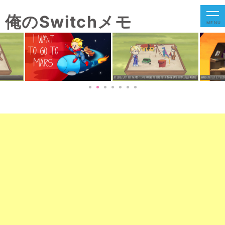
俺のSwitchメモ
MENU