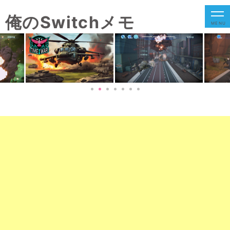
俺のSwitchメモ
MENU