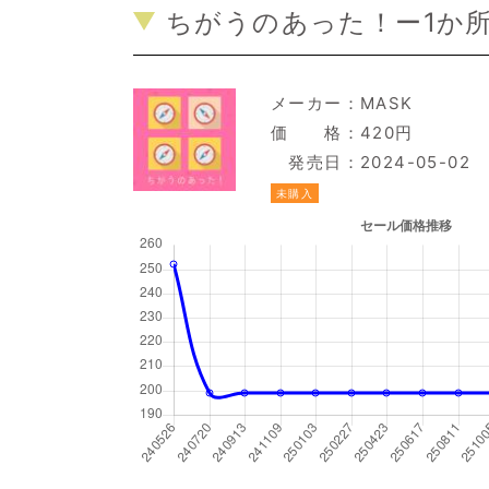
ちがうのあった！ー1か
メーカー：
MASK
価 格：420円
発売日：2024-05-02
未購入