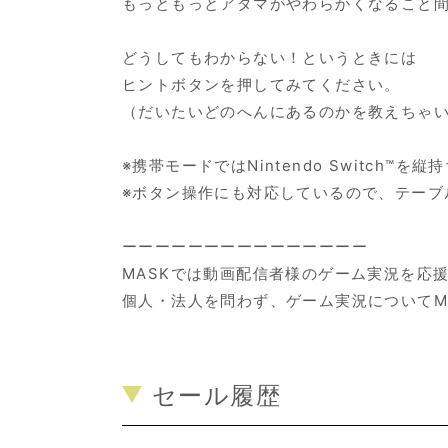
もっともっとアタマがやわらかくなること
どうしてもわからない！というときには
ヒントボタンを押してみてください。
（だいたいどのへんにあるのかを教えちゃ
※携帯モードではNintendo Switch™
※ボタン操作にも対応しているので、テーブ
ーーーーーーーーーーーーーーー
MASKでは動画配信者様のゲーム実況を応
個人・法人を問わず、ゲーム実況についてM
セール履歴