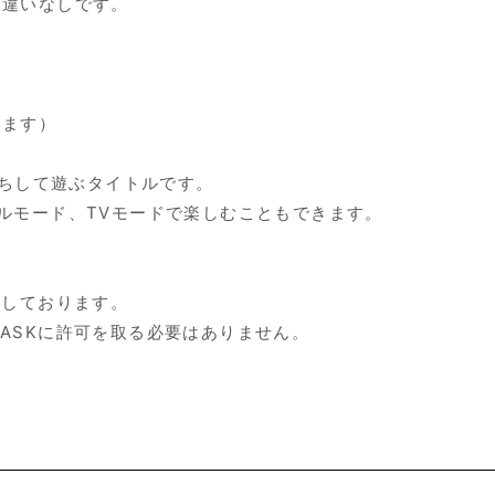
間違いなしです。
います）
を縦持ちして遊ぶタイトルです。
ルモード、TVモードで楽しむこともできます。
援しております。
ASKに許可を取る必要はありません。