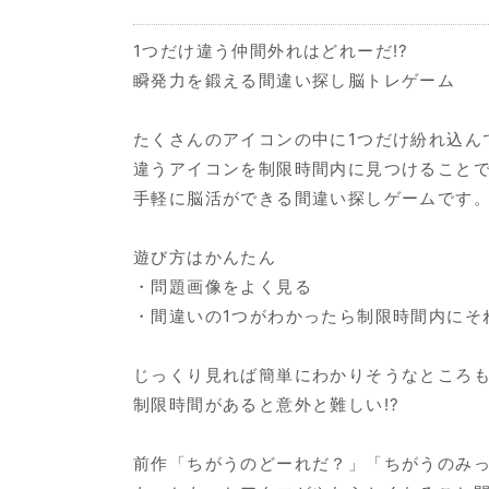
1つだけ違う仲間外れはどれーだ!?
瞬発力を鍛える間違い探し脳トレゲーム
たくさんのアイコンの中に1つだけ紛れ込ん
違うアイコンを制限時間内に見つけること
手軽に脳活ができる間違い探しゲームです
遊び方はかんたん
・問題画像をよく見る
・間違いの1つがわかったら制限時間内にそ
じっくり見れば簡単にわかりそうなところ
制限時間があると意外と難しい!?
前作「ちがうのどーれだ？」「ちがうのみ