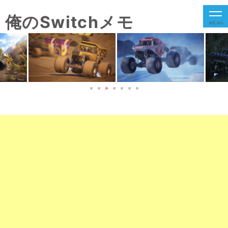
俺のSwitchメモ
MENU