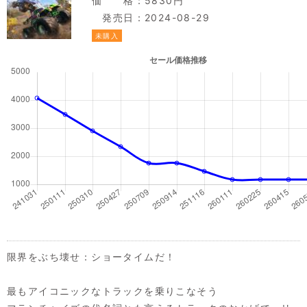
価 格：5830円
発売日：2024-08-29
未購入
限界をぶち壊せ：ショータイムだ！
最もアイコニックなトラックを乗りこなそう