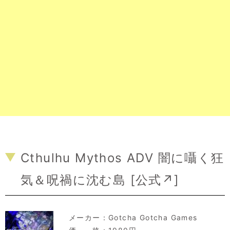
Cthulhu Mythos ADV 闇に囁く狂
気＆呪禍に沈む島 [
公式↗
]
メーカー：
Gotcha Gotcha Games