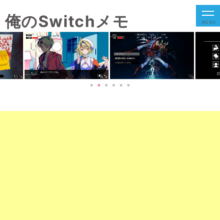
俺のSwitchメモ
MENU