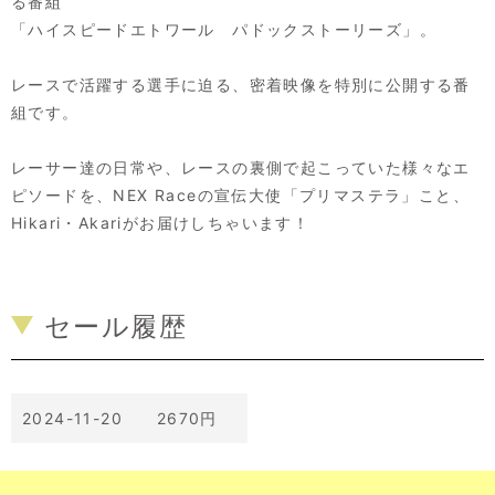
る番組
「ハイスピードエトワール パドックストーリーズ」。
レースで活躍する選手に迫る、密着映像を特別に公開する番
組です。
レーサー達の日常や、レースの裏側で起こっていた様々なエ
ピソードを、NEX Raceの宣伝大使「プリマステラ」こと、
Hikari・Akariがお届けしちゃいます！
セール履歴
2024-11-20 2670円