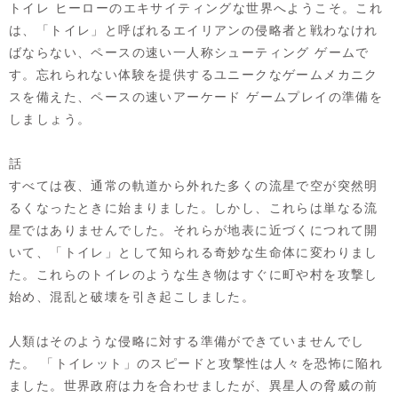
トイレ ヒーローのエキサイティングな世界へようこそ。これ
は、「トイレ」と呼ばれるエイリアンの侵略者と戦わなけれ
ばならない、ペースの速い一人称シューティング ゲームで
す。忘れられない体験を提供するユニークなゲームメカニク
スを備えた、ペースの速いアーケード ゲームプレイの準備を
しましょう。
話
すべては夜、通常の軌道から外れた多くの流星で空が突然明
るくなったときに始まりました。しかし、これらは単なる流
星ではありませんでした。それらが地表に近づくにつれて開
いて、「トイレ」として知られる奇妙な生命体に変わりまし
た。これらのトイレのような生き物はすぐに町や村を攻撃し
始め、混乱と破壊を引き起こしました。
人類はそのような侵略に対する準備ができていませんでし
た。 「トイレット」のスピードと攻撃性は人々を恐怖に陥れ
ました。世界政府は力を合わせましたが、異星人の脅威の前