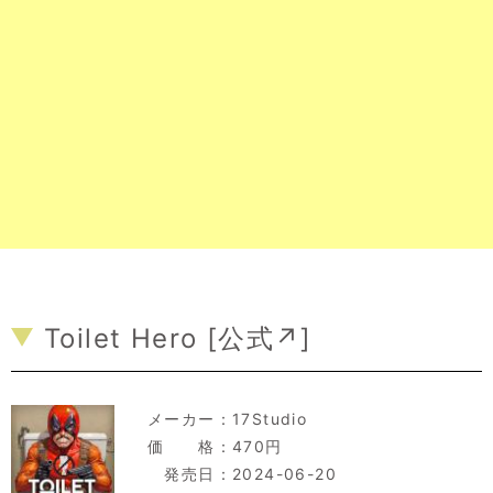
Toilet Hero [
公式↗
]
メーカー：
17Studio
価 格：470円
発売日：2024-06-20