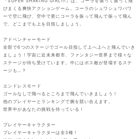
『SUPER SHAKING GIRL!!!』は、コーラを振って振って飛
びまくる爽快アクションゲーム。コーラのシュワシュワパワ
ーで空に飛び、空中で更にコーラを振って飛んで振って飛ん
で、どこまでも上を目指しましょう。
アドベンチャーモード
全部で6つのステージでゴール目指して上へ上へと飛んでいき
ましょう！宇宙に近未来都市、ファンタジー世界まで様々な
ステージが待ち受けています。中にはボス敵が登場するステ
ージも…？
エンドレスモード
ゴールなしで飛べるところまで飛んでいきましょう！
他のプレイヤーとランキングで腕を競い合えます。
世界中があなたの挑戦を待っている！
プレイヤーキャラクター
プレイヤーキャラクターは全3種！