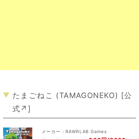
たまごねこ (TAMAGONEKO) [
公
式↗
]
メーカー：
RAWRLAB Games