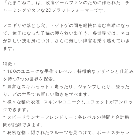
「たまごねこ」は、改造ゲームファンのために作られた、チ
ャーミングでタフな2Dプラットフォーマーです。
ノコギリや落とし穴、トゲトゲの間を軽快に進む白猫になっ
て、迷子になった子猫の卵を救い出そう。各世界では、ネコ
が新しい技を身につけ、さらに難しい障害を乗り越えていき
ます。
特徴：
* 160のユニークな手作りレベル：特徴的なデザインと仕組み
を持つ7つの世界を探索。
* 豊富なスキルセット：走ったり、ジャンプしたり、登った
り、どの世界でも新しい動きを学べます。
* 様々な猫の衣装: スキンやユニークなエフェクトがアンロッ
クできます。
* スピードランナーフレンドリー：各レベルの時間と合計時
間が記録できます。
* 秘密な物：隠されたフルーツを見つけて、ボーナスチャレ