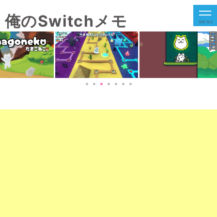
俺のSwitchメモ
MENU