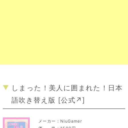
しまった！美人に囲まれた！日本
語吹き替え版 [
公式↗
]
メーカー：
NiuGamer