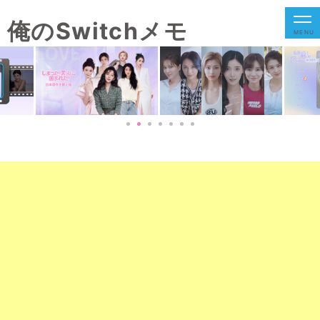
俺のSwitchメモ
MENU