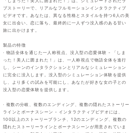
「しまった！美人に囲まれた！」は、シミュレートされたラ
ブストーリーで、リアルなフルモーションインタラクティブ
ビデオです。あなたは、異なる性格とスタイルを持つ6人の美
女に出会い、恋に落ち、最終的に一人ずつ没入感のある甘い
旅に出かけます。
製品の特徴
· 物語全体を通じた一人称視点、没入型の恋愛体験 - 「しま
った！美人に囲まれた！」は、一人称視点で物語全体を進行
し、シーンのインタラクションとリアルなシミュレーション
に完全に没入します。没入型のシミュレーション体験を提供
し、より多くの試みを可能にし、あなたが好きな女の子との
没入型の恋愛体験を提供します。
· 複数の分岐、複数のエンディング、複数の隠れたストーリー
ラインとボーナスシーン - インタラクティブビデオには、
100以上のストーリーブランチ、12のエンディング、複数の
隠れたストーリーラインとボーナスシーンが用意されていま