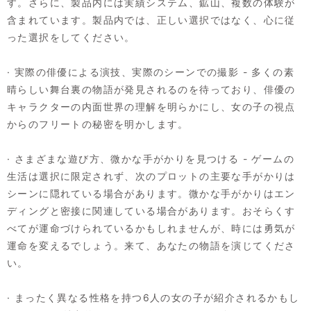
す。さらに、製品内には実績システム、鉱山、複数の体験が
含まれています。製品内では、正しい選択ではなく、心に従
った選択をしてください。
· 実際の俳優による演技、実際のシーンでの撮影 - 多くの素
晴らしい舞台裏の物語が発見されるのを待っており、俳優の
キャラクターの内面世界の理解を明らかにし、女の子の視点
からのフリートの秘密を明かします。
· さまざまな遊び方、微かな手がかりを見つける - ゲームの
生活は選択に限定されず、次のプロットの主要な手がかりは
シーンに隠れている場合があります。微かな手がかりはエン
ディングと密接に関連している場合があります。おそらくす
べてが運命づけられているかもしれませんが、時には勇気が
運命を変えるでしょう。来て、あなたの物語を演じてくださ
い。
· まったく異なる性格を持つ6人の女の子が紹介されるかもし