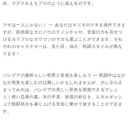
め、マグロさえもプロのように扱えるのです。
マキは一人じゃない！ — あなたはキツネのマキを操作できま
すが、筋肉質なカピバラのティンチョや、音楽の力を見せつ
けるカラフルなカワウソのマカも選ぶことができます。それ
ぞれのキャラクターは、見た目、強さ、戦闘スタイルが異な
ります！
パンゲアの素晴らしい世界と音楽を楽しもう — 戦闘中はなか
なか視覚を楽しむのは難しいかもしれませんが、少し立ち止
まってみれば、パンゲアの美しい景色を堪能できるでしょ
う！暗い忍者の森、氷の平原、砂漠の砂丘を、エネルギッシ
ュで戦闘気分を盛り上げる音楽に乗せて旅することができま
す。