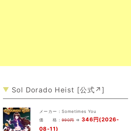
Sol Dorado Heist [
公式↗
]
メーカー：
Sometimes You
346円(2026-
価 格：
⇒
990円
08-11)