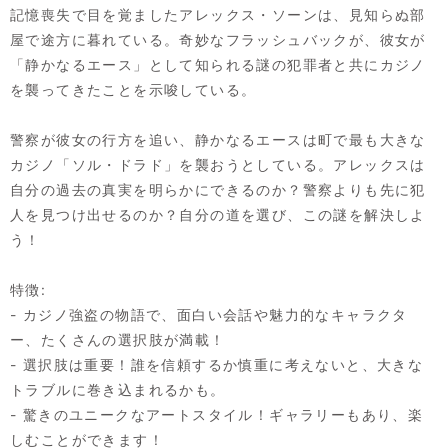
記憶喪失で目を覚ましたアレックス・ソーンは、見知らぬ部
屋で途方に暮れている。奇妙なフラッシュバックが、彼女が
「静かなるエース」として知られる謎の犯罪者と共にカジノ
を襲ってきたことを示唆している。
警察が彼女の行方を追い、静かなるエースは町で最も大きな
カジノ「ソル・ドラド」を襲おうとしている。アレックスは
自分の過去の真実を明らかにできるのか？警察よりも先に犯
人を見つけ出せるのか？自分の道を選び、この謎を解決しよ
う！
特徴:
- カジノ強盗の物語で、面白い会話や魅力的なキャラクタ
ー、たくさんの選択肢が満載！
- 選択肢は重要！誰を信頼するか慎重に考えないと、大きな
トラブルに巻き込まれるかも。
- 驚きのユニークなアートスタイル！ギャラリーもあり、楽
しむことができます！