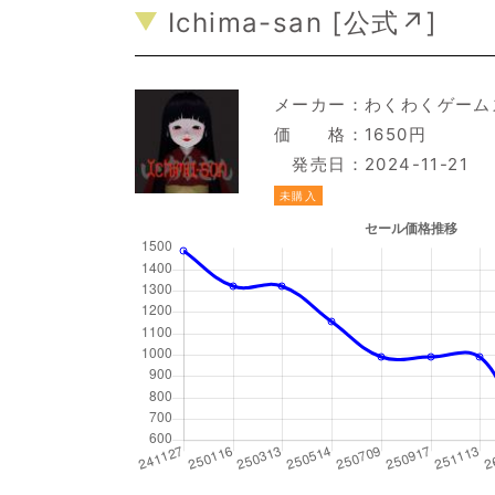
Ichima-san [
公式↗
]
メーカー：
わくわくゲーム
価 格：1650円
発売日：2024-11-21
未購入