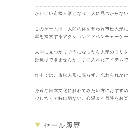
かわいい市松人形となり、人に見つからない
このゲームは、人間の体を奪われ市松人形
屋を探索するアクションアドベンチャーゲ
人間に見つかりそうになったら人形のフリ
抵抗はできませんが、手に入れたアイテム
作中では、市松人形に限らず、忘れられか
身近な日本文化に触れてみたい方におすす
少し怖くて時に切ない、心温まる冒険をお
セール履歴