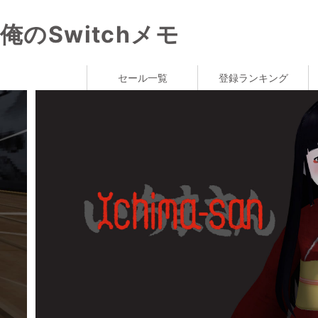
俺のSwitchメモ
セール一覧
登録ランキング