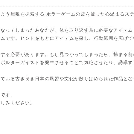
よう屋敷を探索する ホラーゲームの皮を被った心温まるス
になってしまったあなたが、体を取り返す為に必要なアイテム
ームです。ヒントをもとにアイテムを探し、行動範囲を広げて
をする必要があります。もし見つかってしまったら、捕まる前
でポルターガイストを発生させることで気絶させたり、誘導す
けている古き良き日本の風習や文化が散りばめられた作品とな
めです。
楽しみください。