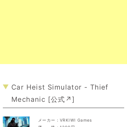
Car Heist Simulator - Thief
Mechanic [
公式↗
]
メーカー：
VRKIWI Games