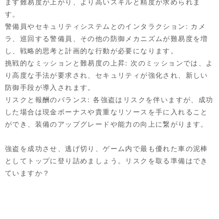
ます難易度が上がり、より高いスキルと精度が求められま
す。
警備員やセキュリティシステムとのインタラクション: カメ
ラ、巡回する警備員、その他の防御メカニズムが難易度を増
し、戦略的思考と計画的な行動が必要になります。
挑戦的なミッションと難易度の上昇: 次のミッションでは、よ
り高度な手法が要求され、セキュリティが強化され、新しい
防御手段が導入されます。
リスクと報酬のバランス: 各強盗はリスクを伴いますが、成功
した場合は現金ボーナスや貴重なリソースを手に入れること
ができ、装備のアップグレードや能力の向上に繋がります。
強盗を成功させ、逃げ切り、ゲーム内で最も優れた車の泥棒
としてトップに登り詰めましょう。リスクを取る準備はでき
ていますか？