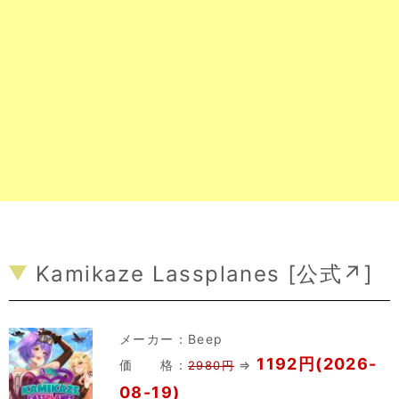
Kamikaze Lassplanes [
公式↗
]
メーカー：
Beep
1192円(2026-
価 格：
⇒
2980円
08-19)