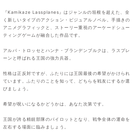
『Kamikaze Lassplanes』はジャンルの垣根を超えた、全
く新しいタイプのアクション・ビジュアルノベル。手描きの
アニメグラフィックと、ストーリー重視のアーケードシュー
ティングゲームが融合した作品です。
アルバ・トロッセとハンナ・ブランデンブルクは、ラスプレ
ーンと呼ばれる王国の強力兵器。
性格は正反対ですが、ふたりには王国最後の希望がかけられ
ています。ふたりのことを知って、どちらを戦友にするか選
びましょう。
希望が呪いになるかどうかは、あなた次第です。
王国が誇る精鋭部隊のパイロットとなり、戦争全体の運命を
左右する場面に臨みましょう。