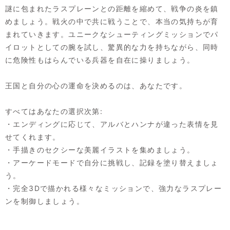
謎に包まれたラスプレーンとの距離を縮めて、戦争の炎を鎮
めましょう。戦火の中で共に戦うことで、本当の気持ちが育
まれていきます。ユニークなシューティングミッションでパ
イロットとしての腕を試し、驚異的な力を持ちながら、同時
に危険性もはらんでいる兵器を自在に操りましょう。
王国と自分の心の運命を決めるのは、あなたです。
すべてはあなたの選択次第:
・エンディングに応じて、アルバとハンナが違った表情を見
せてくれます。
・手描きのセクシーな美麗イラストを集めましょう。
・アーケードモードで自分に挑戦し、記録を塗り替えましょ
う。
・完全3Dで描かれる様々なミッションで、強力なラスプレー
ンを制御しましょう。