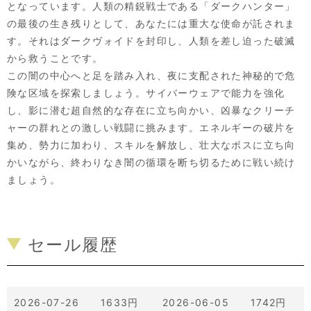
となっています。人類の精鋭戦士である「ダークハンター」
の最後の生き残りとして、あなたには重大な使命が託されま
す。それはダークヴォイドを封印し、人類を差し迫った破滅
から救うことです。
この闇の中心へと足を踏み入れ、夜に支配された神秘的で危
険な区域を探索しましょう。サイバーウェアで能力を強化
し、影に潜む超自然的な存在に立ち向かい、凶暴なクリーチ
ャーの群れとの激しい戦闘に挑みます。エネルギーの破片を
集め、勢力に加わり、スキルを解放し、壮大なボスに立ち向
かいながら、終わりなき闇の循環を断ち切るために戦い続け
ましょう。
セール履歴
2026-07-26 1633円
2026-06-05 1742円