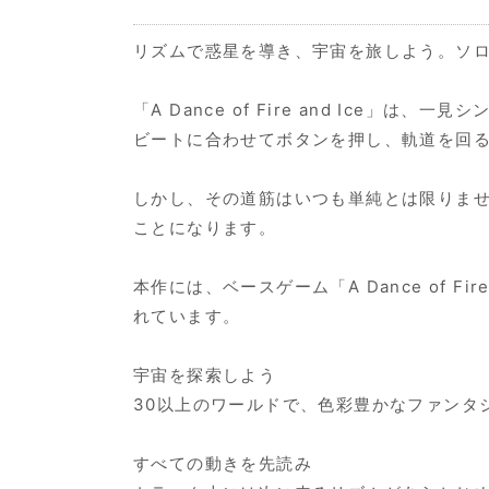
リズムで惑星を導き、宇宙を旅しよう。ソロ
「A Dance of Fire and Ice」
ビートに合わせてボタンを押し、軌道を回
しかし、その道筋はいつも単純とは限りま
ことになります。
本作には、ベースゲーム「A Dance of F
れています。
宇宙を探索しよう
30以上のワールドで、色彩豊かなファンタ
すべての動きを先読み