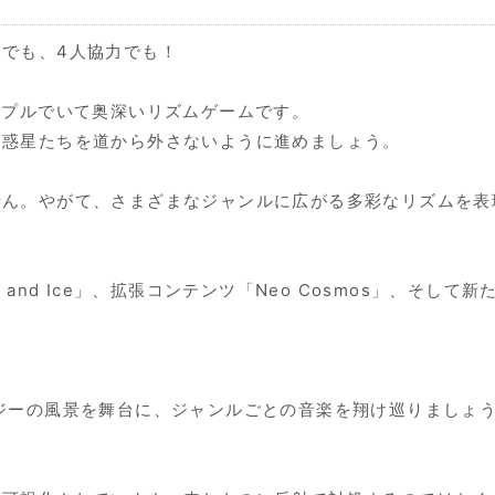
でも、4人協力でも！
は、一見シンプルでいて奥深いリズムゲームです。
る惑星たちを道から外さないように進めましょう。
せん。やがて、さまざまなジャンルに広がる多彩なリズムを表
ire and Ice」、拡張コンテンツ「Neo Cosmos」、
ジーの風景を舞台に、ジャンルごとの音楽を翔け巡りましょ