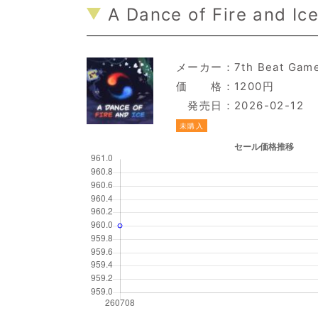
A Dance of Fire and Ice
メーカー：
7th Beat Gam
価 格：1200円
発売日：2026-02-12
未購入