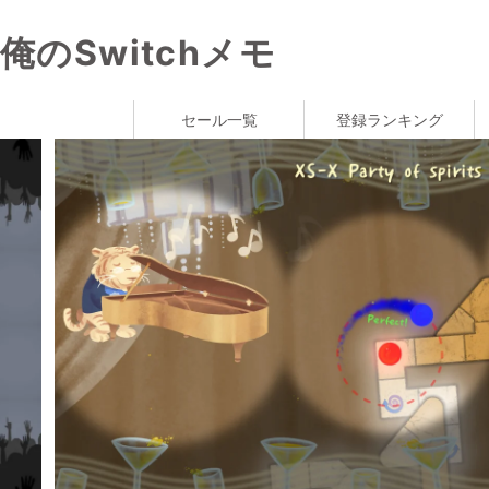
俺のSwitchメモ
セール一覧
登録ランキング