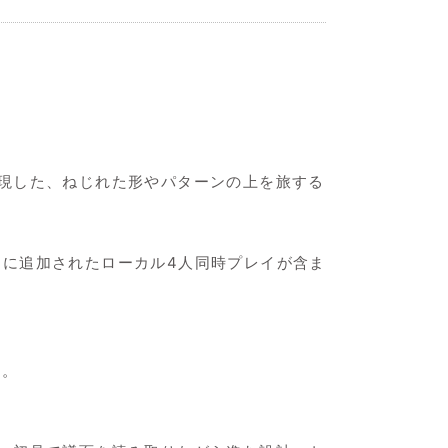
現した、ねじれた形やパターンの上を旅する
そして新たに追加されたローカル4人同時プレイが含ま
う。