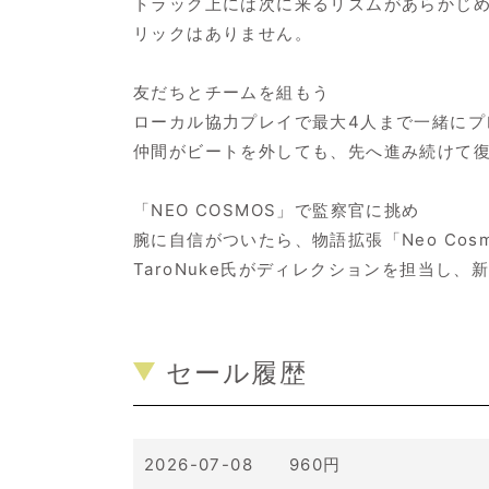
トラック上には次に来るリズムがあらかじ
リックはありません。
友だちとチームを組もう
ローカル協力プレイで最大4人まで一緒にプ
仲間がビートを外しても、先へ進み続けて
「NEO COSMOS」で監察官に挑め
腕に自信がついたら、物語拡張「Neo Cos
TaroNuke氏がディレクションを担当
セール履歴
2026-07-08 960円