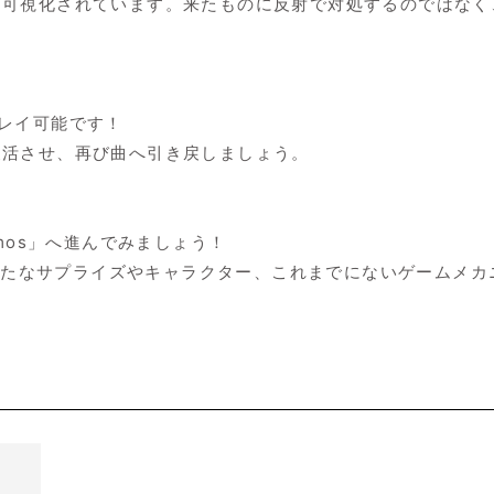
め可視化されています。来たものに反射で対処するのではなく
レイ可能です！
復活させ、再び曲へ引き戻しましょう。
mos」へ進んでみましょう！
し、新たなサプライズやキャラクター、これまでにないゲームメ