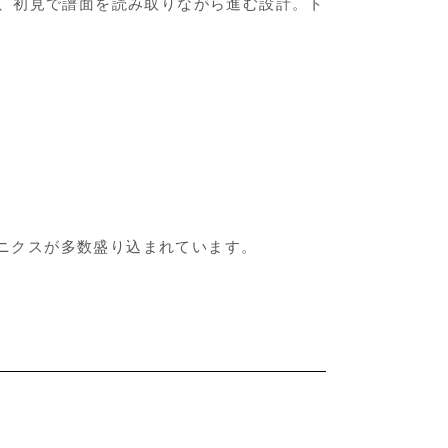
、初見で譜面を読み取りながら進む設計。ト
カニクスが多数盛り込まれています。