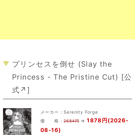
プリンセスを倒せ (Slay the
Princess - The Pristine Cut) [
公
式↗
]
メーカー：
Serenity Forge
1878円(2026-
価 格：
⇒
2684円
08-16)