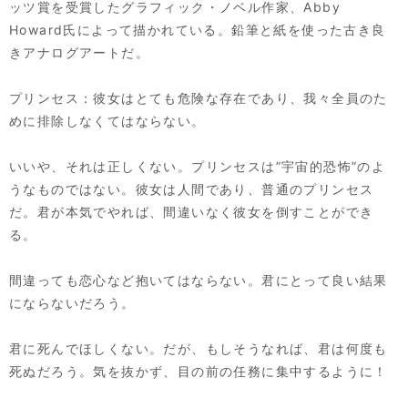
ッツ賞を受賞したグラフィック・ノベル作家、Abby
Howard氏によって描かれている。鉛筆と紙を使った古き良
きアナログアートだ。
プリンセス：彼女はとても危険な存在であり、我々全員のた
めに排除しなくてはならない。
いいや、それは正しくない。プリンセスは”宇宙的恐怖”のよ
うなものではない。彼女は人間であり、普通のプリンセス
だ。君が本気でやれば、間違いなく彼女を倒すことができ
る。
間違っても恋心など抱いてはならない。君にとって良い結果
にならないだろう。
君に死んでほしくない。だが、もしそうなれば、君は何度も
死ぬだろう。気を抜かず、目の前の任務に集中するように！