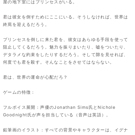
屋の地下室にはプリンセスがいる。
君は彼女を倒すためにここにいる。そうしなければ、世界は
終焉を迎えるだろう。
プリンセスを倒しに来た君を、彼女はあらゆる手段を使って
阻止してくるだろう。魅力を振りまいたり、嘘をついたり、
デタラメな約束をしたりするだろう。そして隙を見せれば、
何度でも君を殺す。そんなことをさせてはならない。
君は、世界の運命が心配だろ？
ゲームの特徴：
フルボイス展開：声優のJonathan Sims氏とNichole
Goodnight氏が声を担当している（音声は英語）。
鉛筆画のイラスト：すべての背景やキャラクターは、イグナ