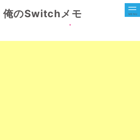
俺のSwitchメモ
MENU