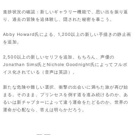
進捗状況の確認：新しいギャラリー機能で、思い出を振り返
り、過去の冒険を追体験し、隠された秘密を暴こう。
Abby Howard氏による、1,200以上の新しい手描きの静止画
を追加。
2,500以上の新しいセリフを追加。もちろん、声優の
Jonathan Sims氏とNichole Goodnight氏によってフルボ
イス化されている（音声は英語）。
新たな危険や難しい選択、衝撃の出会いに満ちた旅が再び始
まる。そのまま、プリンセスを倒す道を進み続けるのか、あ
るいは新チャプターによって違う運命をたどるのか。世界の
運命が心配なら、答えは明らかだろう。