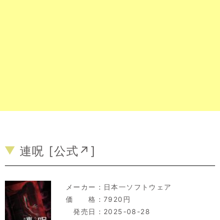
連呪 [
公式↗
]
メーカー：
日本一ソフトウェア
価 格：7920円
発売日：2025-08-28