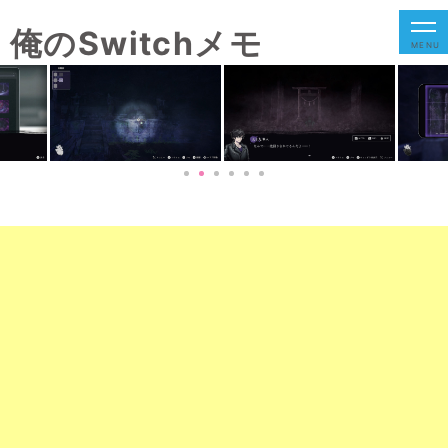
俺のSwitchメモ
MENU