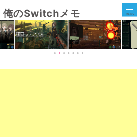
俺のSwitchメモ
MENU