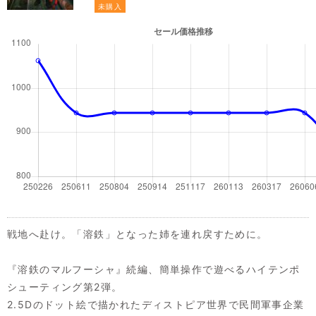
未購入
戦地へ赴け。「溶鉄」となった姉を連れ戻すために。
『溶鉄のマルフーシャ』続編、簡単操作で遊べるハイテンポ
シューティング第2弾。
2.5Dのドット絵で描かれたディストピア世界で民間軍事企業