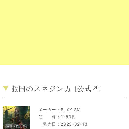
救国のスネジンカ [
公式↗
]
メーカー：
PLAYISM
価 格：1180円
発売日：2025-02-13