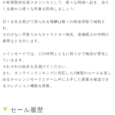
の有期契約社員スネジンカとして、様々な戦地へ赴き、迫り
くる敵から様々な対象を防衛しましょう。
日々を生き延びて得られる報酬は数々の税金控除で減額さ
れ、
その少ない手取りからキャラクター強化、装備購入や仲間の
雇用などを行います。
メインモードでは、どの仲間とともに戦うかで物語が変化し
ていきます。
それぞれの結末を見届けてください。
また、オンラインランキングに対応した2種類のルールを楽し
めるチャレンジモードとゲーム中に入手した要素を確認でき
るコレクション機能を搭載。
セール履歴