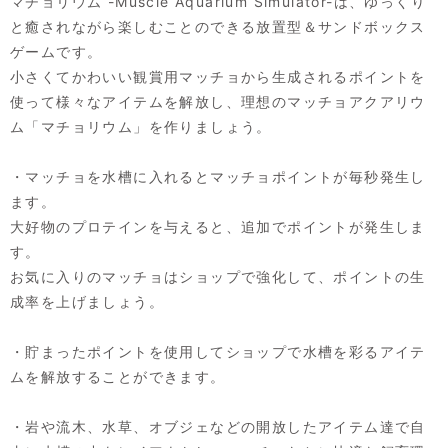
マチョリウム -Muscle Aquarium Simulator-は、ゆっくり
と癒されながら楽しむことのできる放置型＆サンドボックス
ゲームです。
小さくてかわいい観賞用マッチョから生成されるポイントを
使って様々なアイテムを解放し、理想のマッチョアクアリウ
ム「マチョリウム」を作りましょう。
・マッチョを水槽に入れるとマッチョポイントが毎秒発生し
ます。
大好物のプロテインを与えると、追加でポイントが発生しま
す。
お気に入りのマッチョはショップで強化して、ポイントの生
成率を上げましょう。
・貯まったポイントを使用してショップで水槽を彩るアイテ
ムを解放することができます。
・岩や流木、水草、オブジェなどの開放したアイテム達で自