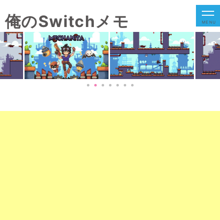
俺のSwitchメモ
MENU