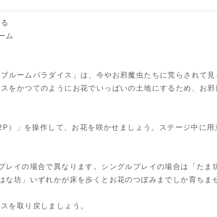
する
ーム
「ブルームパラダイス」は、今やお邪魔虫たちに荒らされて見
イスをかつてのようにお花でいっぱいの土地にするため、お邪
（2P）」を操作して、お花を咲かせましょう。ステージ中に
力プレイの場合で異なります。シングルプレイの場合は「たま
「はな坊」いずれかが床を歩くとお花のつぼみまでしか育ちま
イスを取り戻しましょう。