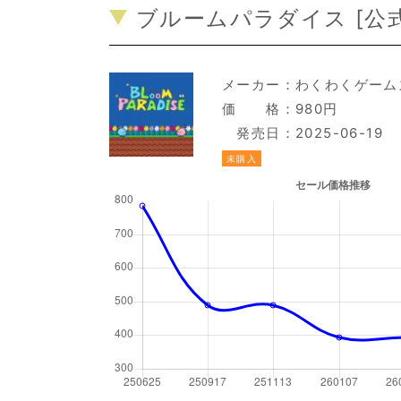
ブルームパラダイス [
公
メーカー：
わくわくゲーム
価 格：980円
発売日：2025-06-19
未購入