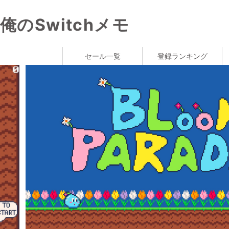
俺のSwitchメモ
セール一覧
登録ランキング