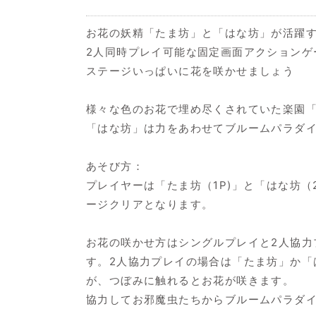
お花の妖精「たま坊」と「はな坊」が活躍
2人同時プレイ可能な固定画面アクションゲ
ステージいっぱいに花を咲かせましょう
様々な色のお花で埋め尽くされていた楽園
「はな坊」は力をあわせてブルームパラダ
あそび方：
プレイヤーは「たま坊（1P)」と「はな坊
ージクリアとなります。
お花の咲かせ方はシングルプレイと2人協
す。2人協力プレイの場合は「たま坊」か
が、つぼみに触れるとお花が咲きます。
協力してお邪魔虫たちからブルームパラダ