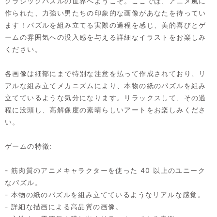
クラシックパズルの世界へようこそ。ここでは、アニメ風に
作られた、力強い男たちの印象的な画像があなたを待ってい
ます！パズルを組み立てる実際の過程を感じ、美的喜びとゲ
ームの雰囲気への没入感を与える詳細なイラストをお楽しみ
ください。
各画像は細部にまで特別な注意を払って作成されており、リ
アルな組み立てメカニズムにより、本物の紙のパズルを組み
立てているような気分になります。リラックスして、その過
程に没頭し、高解像度の素晴らしいアートをお楽しみくださ
い。
ゲームの特徴:
- 筋肉質のアニメキャラクターを使った 40 以上のユニーク
なパズル。
- 本物の紙のパズルを組み立てているようなリアルな感覚。
- 詳細な描画による高品質の画像。