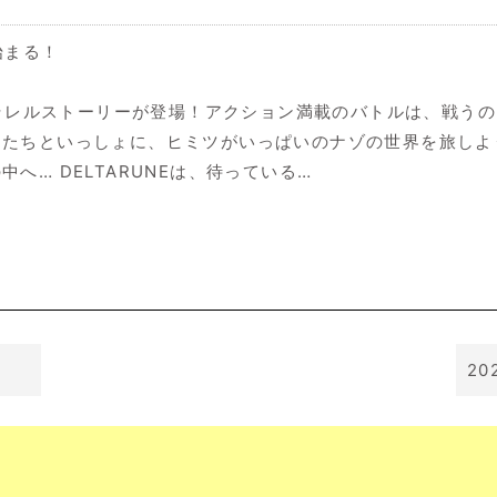
始まる！
のパラレルストーリーが登場！アクション満載のバトルは、戦う
ーたちといっしょに、ヒミツがいっぱいのナゾの世界を旅しよ
… DELTARUNEは、待っている…
20