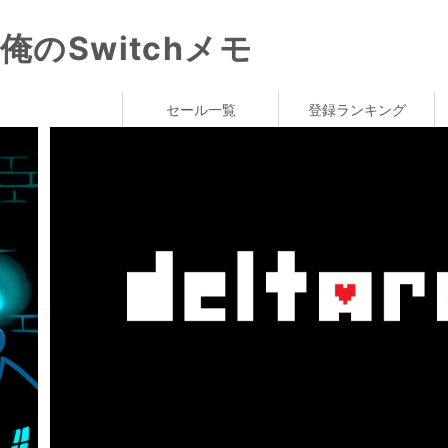
俺のSwitchメモ
セール一覧
登録ランキング