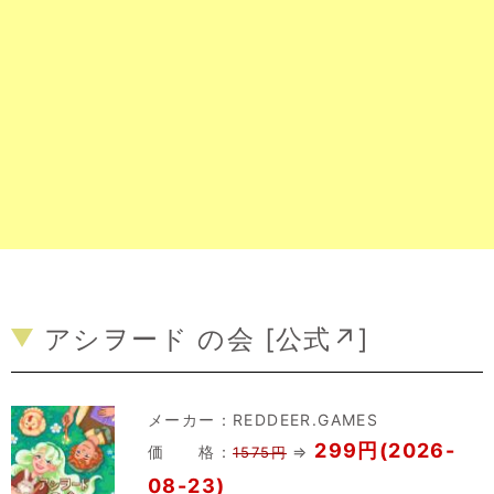
アシヲード の会 [
公式↗
]
メーカー：
REDDEER.GAMES
299円(2026-
価 格：
⇒
1575円
08-23)