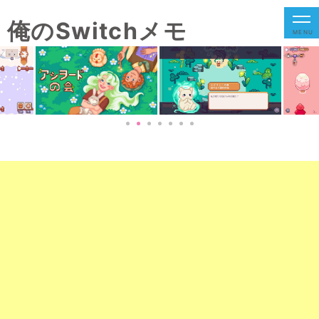
俺のSwitchメモ
MENU