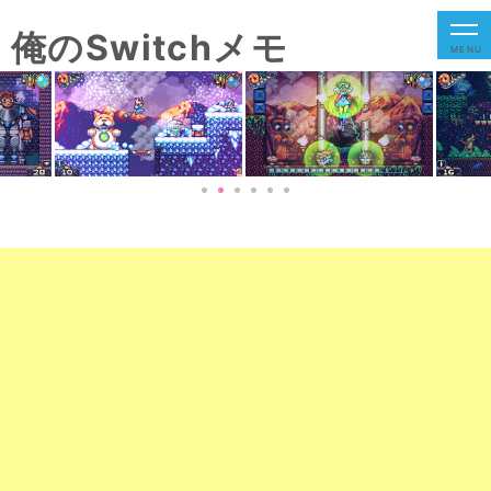
俺のSwitchメモ
MENU