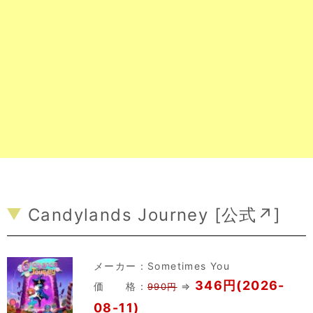
Candylands Journey [
公式↗
]
メーカー：
Sometimes You
346円(2026-
価 格：
⇒
990円
08-11)