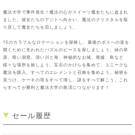
魔法大学で事件発生！魔法の心がスイーツ魔女たちに盗まれ
ました。彼女たちのアジトへ向かい、魔法のクリスタルを取
り戻して魔女たちを罰しましょう。
15のカラフルなロケーションを探検し、最後のボスへの道を
開くために失われたパズルのピースを探しましょう。緑の草
原、暗い洞窟、深い川と海、神秘的なお城、廃墟、島など
様々な場所を旅しよう。宝石のかけらを集めて、ユニークな
魔法を購入。すべてのエレメントと召喚を集めよう。秘密を
見つけ、ケーキの塔をすべて壊し、謎をすべて解こう。これ
らすべてが勝利と魔法大学の救済につながります！
セール履歴