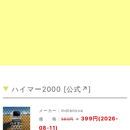
ハイマー2000 [
公式↗
]
メーカー：
indienova
399円(2026-
価 格：
⇒
580円
08-11)