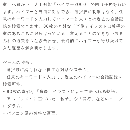
家」へ向かい、人工知能「ハイマー2000」の回収任務を行い
ます。ハイマーと自由に対話でき、選択肢に制限はなく、任
意のキーワードを入力してハイマーと人々との過去の会話記
録を検索できます。80枚の奇妙な「肖像」イラストは希望の
家のあちこちに散らばっている、変えることのできない埃ま
みれの過去をつなぎ合わせ、最終的にハイマーが守り続けて
きた秘密を解き明かします。
ゲームの特徴：
- 選択肢に縛られない自由な対話システム。
- 任意のキーワードを入力し、過去のハイマーの会話記録を
検索可能。
- 80枚の奇妙な「肖像」イラストによって語られる物語。
- アルゴリズムに基づいた「粒子」や「音符」などのミニプ
ログラム。
- パソコン風の独特な画面。