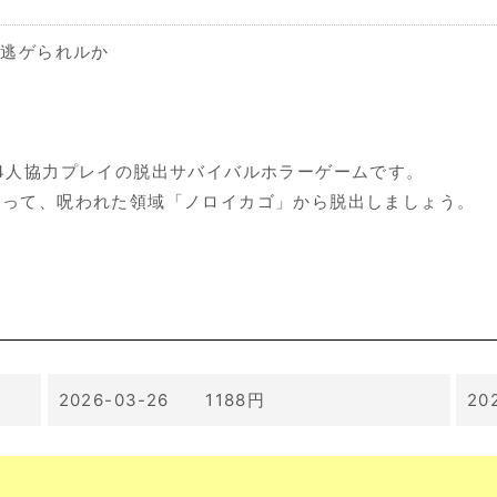
ら逃ゲられルか
4人協力プレイの脱出サバイバルホラーゲームです。
なって、呪われた領域「ノロイカゴ」から脱出しましょう。
2026-03-26 1188円
20