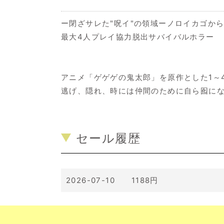
ー閉ざサレた"呪イ"の領域ーノロイカゴか
最大4人プレイ協力脱出サバイバルホラー
アニメ「ゲゲゲの鬼太郎」を原作とした1～
逃げ、隠れ、時には仲間のために自ら囮に
セール履歴
2026-07-10 1188円