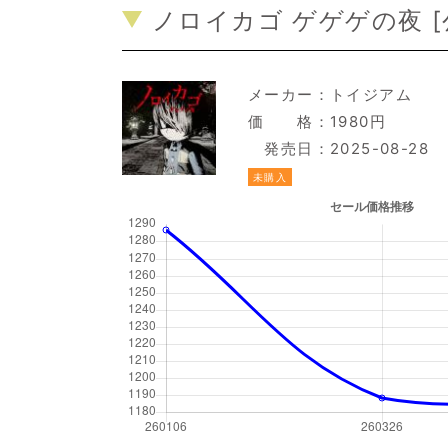
ノロイカゴ ゲゲゲの夜 [
メーカー：
トイジアム
価 格：1980円
発売日：2025-08-28
未購入