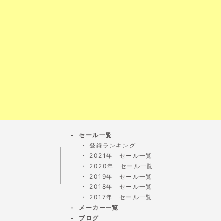
セール一覧
登録ランキング
2021年 セール一覧
2020年 セール一覧
2019年 セール一覧
2018年 セール一覧
2017年 セール一覧
メーカー一覧
ブログ