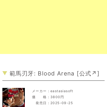
範馬刃牙: Blood Arena [
公式↗
]
メーカー：
eastasiasoft
価 格：3800円
発売日：2025-09-25