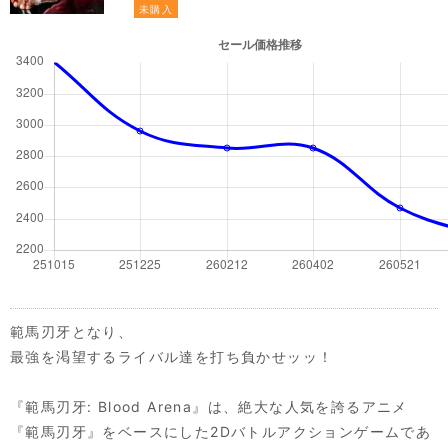
未購入
範馬刃牙となり、
最強を渇望するライバル達を打ち負かせッッ！
『範馬刃牙: Blood Arena』は、絶大な人気を誇るアニメ
『範馬刃牙』をベースにした2Dバトルアクションゲームであ