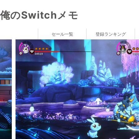
俺のSwitchメモ
セール一覧
登録ランキング