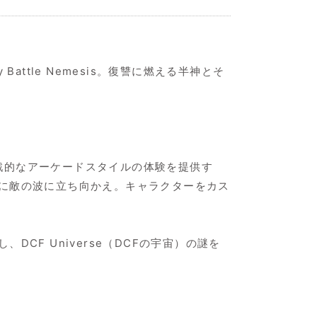
ttle Nemesis。復讐に燃える半神とそ
えた挑戦的なアーケードスタイルの体験を提供す
に敵の波に立ち向かえ。キャラクターをカス
F Universe（DCFの宇宙）の謎を