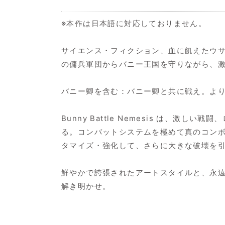
※本作は日本語に対応しておりません。
サイエンス・フィクション、血に飢えたウサギた
の傭兵軍団からバニー王国を守りながら、
バニー卿を含む：バニー卿と共に戦え。よ
Bunny Battle Nemesis は
る。コンバットシステムを極めて真のコン
タマイズ・強化して、さらに大きな破壊を
鮮やかで誇張されたアートスタイルと、永遠に
解き明かせ。