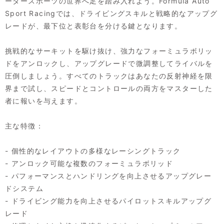
ータースポーツの世界へ足を踏み入れよう。Formula Auto
Sport Racingでは、ドライビングスキルと戦略的なアップグ
レードが、最下位と表彰台を分ける鍵となります。
挑戦的なサーキットを駆け抜け、強力なフォーミュラボリッ
ドをアンロックし、アップグレードで微調整してライバルを
圧倒しましょう。すべてのトラックはあなたの反射神経を限
界まで試し、スピードとコントロールの両方をマスターした
者に報いを与えます。
主な特徴：
- 個性的なレイアウトの多様なレーシングトラック
- アンロック可能な複数のフォーミュラボリッド
- パフォーマンスとハンドリングを向上させるアップグレー
ドシステム
- ドライビング能力を向上させるパイロットスキルアップグ
レード