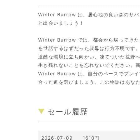
Winter Burrow は、居心地の良
と出会いましょう！
Winter Burrow では、都会から
を世話するはずだった叔母は行方不明です
過酷な環境に立ち向かい、凍てついた荒野
生き残れないことを忘れないでください。
Winter Burrow は、自分のペー
合った道を選びましょう。この物語はあな
セール履歴
2026-07-09 1610円