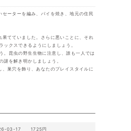
暖かいセーターを編み、パイを焼き、地元の住民
は荒れ果てていました。さらに悪いことに、それ
ラックスできるようにしましょう。
う。昆虫の野生生物に注意し、誰も一人では
の謎を解き明かしましょう。
イズし、巣穴を飾り、あなたのプレイスタイルに
26-03-17 1725円