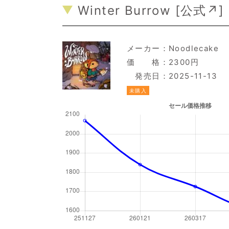
Winter Burrow [
公式↗
]
メーカー：
Noodlecake
価 格：2300円
発売日：2025-11-13
未購入