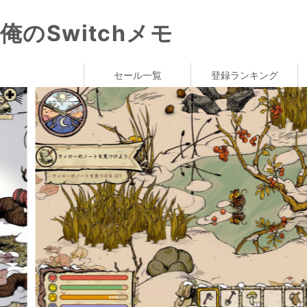
俺のSwitchメモ
セール一覧
登録ランキング