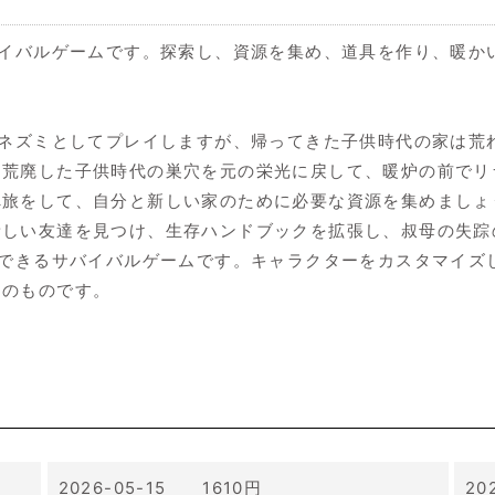
い森のサバイバルゲームです。探索し、資源を集め、道具を作り、
戻ってきたネズミとしてプレイしますが、帰ってきた子供時代の家
。荒廃した子供時代の巣穴を元の栄光に戻して、暖炉の前でリ
へ旅をして、自分と新しい家のために必要な資源を集めましょ
新しい友達を見つけ、生存ハンドブックを拡張し、叔母の失踪
スでプレイできるサバイバルゲームです。キャラクターをカスタマ
たのものです。
2026-05-15 1610円
20