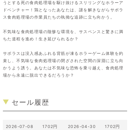
うとする死の食肉処理場を駆け抜けるスリリングなホラーア
ドベンチャー！鶏となったあなたは、謎を解きながらサボラ
ス食肉処理場の作業員たちの執拗な追跡に立ち向かう。
不気味な食肉処理場の陰惨な環境を、サスペンスと驚きに満
ちた道程を進め！生き延びられるか？
サボラスは没入感あふれる背筋が凍るホラーゲーム体験を約
束し、不気味な食肉処理場の閉ざされた空間の深淵に立ち向
かうよう誘う。あなたは不気味な恐怖を乗り越え、食肉処理
場から永遠に脱出できるだろうか？
セール履歴
2026-07-08 1702円
2026-04-30 1702円