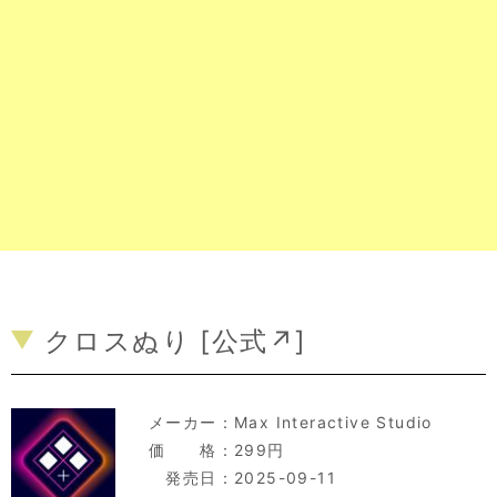
クロスぬり [
公式↗
]
メーカー：
Max Interactive Studio
価 格：299円
発売日：2025-09-11