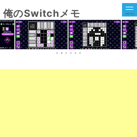
俺のSwitchメモ
MENU