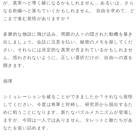
が、真実へと導く鍵になるかもしれません… あるいは、さら
なる欺瞞へと落ちていくかもしれません。 自由を求めて、ど
こまで進む覚悟がありますか？
多層的な物語に飛び込み、周囲の人々の隠された動機を暴き
出しましょう。会話に注意を払い、秘密のメモを探してくだ
さい。それらには決定的な真実が含まれているかもしれませ
ん。惑わされないように。正しい選択だけが、自由への道を
開きます。
崩壊
シミュレーションを破ることができましたか？それなら覚悟
してください。今度は将軍と対峙し、研究所から脱出するた
めに戦うことになります。新たなパズルメカニズムが登場し
ますが、今回は一人ではありません。タレットと敵たちがあ
なたを追い詰めます。