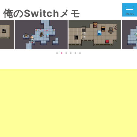
俺のSwitchメモ
MENU