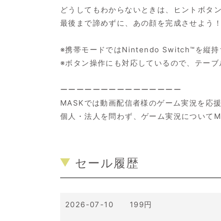
どうしてもわからないときは、ヒントボタ
最後まで諦めずに、あの顔を完成させよう
※携帯モードではNintendo Switch™
※ボタン操作にも対応しているので、テーブ
ーーーーーーーーーーーーーーー
MASKでは動画配信者様のゲーム実況を応
個人・法人を問わず、ゲーム実況についてM
セール履歴
2026-07-10 199円