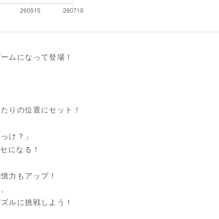
ゲームになって登場！
ったりの位置にセット！
たっけ？」
クセになる！
記憶力もアップ！
る、
パズルに挑戦しよう！