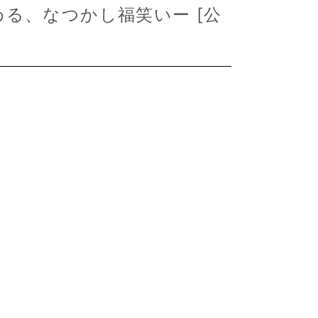
る、なつかし福笑いー [
公