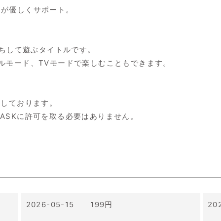
ンが優しくサポート。
！
を縦持ちして遊ぶタイトルです。
ルモード、TVモードで楽しむこともできます。
援しております。
ASKに許可を取る必要はありません。
2026-05-15 199円
20