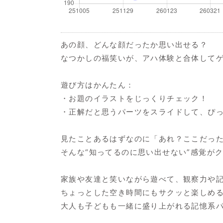
あの顔、どんな顔だったか思い出せる？
なつかしの福笑いが、アハ体験と合体して
遊び方はかんたん：
・お題のイラストをじっくりチェック！
・正解だと思うパーツをスライドして、ぴ
見たことあるはずなのに「あれ？ここだっ
そんな“知ってるのに思い出せない”感覚が
家族や友達と笑いながら遊べて、観察力や
ちょっとした空き時間にもサクッと楽しめ
大人も子どもも一緒に盛り上がれる記憶系