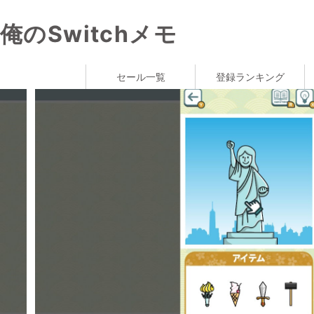
俺のSwitchメモ
セール一覧
登録ランキング