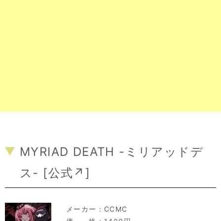
MYRIAD DEATH -ミリアッドデ
ス- [
公式↗
]
メーカー：
CCMC