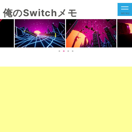
俺のSwitchメモ
MENU