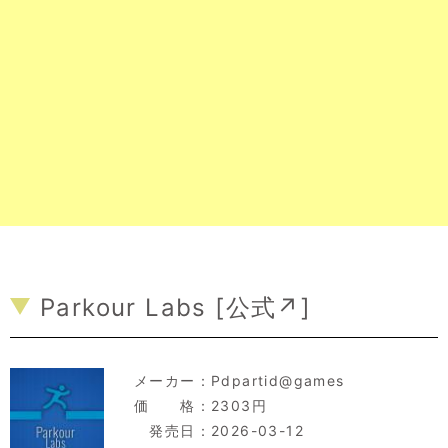
Parkour Labs [
公式↗
]
メーカー：
Pdpartid@games
価 格：2303円
発売日：2026-03-12