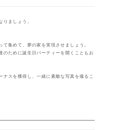
なりましょう。
。
作って集めて、夢の家を実現させましょう。
友達のために誕生日パーティーを開くこともお
ボーナスを獲得し、一緒に素敵な写真を撮るこ