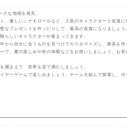
ニークな地域を発見。
ロミ、優しいシナモロールなど、人気のキャラクターと友達に
完璧なプレゼントを作ったりして、最高の友達になりましょう
素晴らしいキャラクターが集まってきます。
の中から自分に合うものを見つけてカスタマイズし、家具を
ダーで、夏の楽しみや冬の休暇などをお祝いしましょう。お
物を捕まえて、世界を花で満たしましょう。
レイヤーゲームで楽しみましょう。チームを組んで探索し、