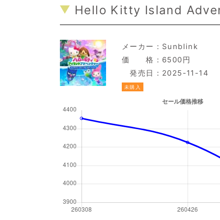
Hello Kitty Island Adve
メーカー：
Sunblink
価 格：6500円
発売日：2025-11-14
未購入