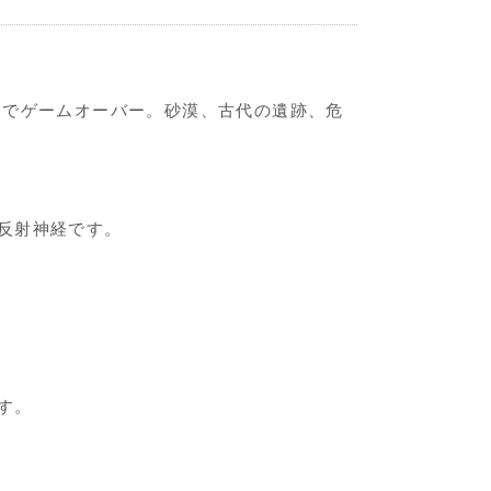
こでゲームオーバー。砂漠、古代の遺跡、危
反射神経です。
す。