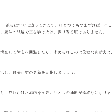
――彼らはすぐに追ってきます。ひとつでもつまずけば、そ
い。魔法の絨毯で空を駆け抜け、振り返る暇はありません。
を滑空して障害を回避したり。求められるのは俊敏な判断力と
復活し、最長距離の更新を目指しましょう。
ぐり、崩れかけた城内を疾走。ひとつの油断が命取りになりま