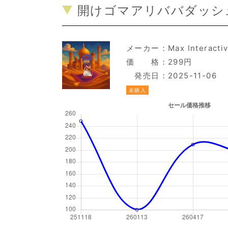
開けゴマアリババダッシュ
メーカー：
Max Interacti
価 格：299円
発売日：2025-11-06
未購入