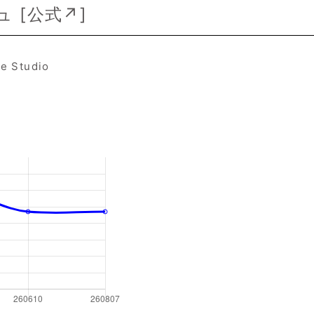
 [
公式↗
]
ve Studio