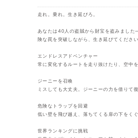
走れ。乗れ。生き延びろ。
あなたは40人の盗賊から財宝を盗みました
険な罠を突破しながら、生き延びてくださ
エンドレスアドベンチャー
常に変化するルートを走り抜けたり、空中
ジーニーを召喚
ミスしても大丈夫。ジーニーの力を借りて
危険なトラップを回避
低い壁を飛び越え、落ちてくる扉の下をく
世界ランキングに挑戦